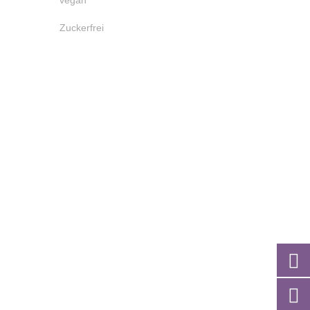
vegan
Zuckerfrei