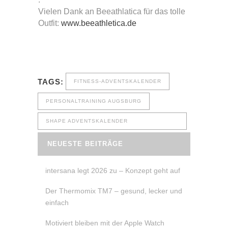
Vielen Dank an Beeathlatica für das tolle
Outfit:
www.beeathletica.de
TAGS:
FITNESS-ADVENTSKALENDER
PERSONALTRAINING AUGSBURG
SHAPE ADVENTSKALENDER
BODYBALANCERENATE
NEUESTE BEITRÄGE
intersana legt 2026 zu – Konzept geht auf
Der Thermomix TM7 – gesund, lecker und
einfach
Motiviert bleiben mit der Apple Watch