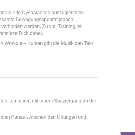
ntrainierte Dysbalancen auszugleichen.
gesamte Bewegungsapparat jedoch
erhindert werden. Zu viel Training ist
erstütze Dich dabei.
en Workout – Kursen gibt die Musik den Takt
uten kombiniert mit einem Spaziergang an der
ekunden Pause zwischen den Übungen und