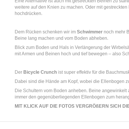
Eine Alternative ist auch mit gestreckten Beinen zu sta
weitere auf den Knien zu machen. Oder mit gestreckte
hochdrücken.
Dem Rücken schenken wir im
Schwimmer
noch mehr B
Beine lang machen und vom Boden abheben.
Blick zum Boden und Hals in Verlängerung der Wirbelsä
mit Armen und Beinen hoch und tief bewegen – also
Der
Bicycle Crunch
ist super effektiv für die Bauchmusk
Dabei sind die Hände am Kopf, wobei die Ellenbogen zu
Die Schultern vom Boden anheben. Beine angewinkelt 
immer den gegenüberliegenden Ellenbogen zum herang
MIT KLICK AUF DIE FOTOS VERGRÖßERN SICH DIE