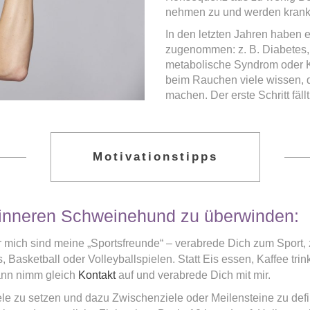
nehmen zu und werden krank
In den letzten Jahren haben
zugenommen: z. B. Diabetes,
metabolische Syndrom oder K
beim Rauchen viele wissen, d
machen. Der erste Schritt fäll
Motivationstipps
 inneren Schweinehund zu überwinden:
ür mich sind meine „Sportsfreunde“ – verabrede Dich zum Spor
s, Basketball oder Volleyballspielen. Statt Eis essen, Kaffee t
ann nimm gleich
Kontakt
auf und verabrede Dich mit mir.
iele zu setzen und dazu Zwischenziele oder Meilensteine zu defin