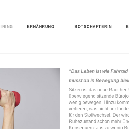
INING
ERNÄHRUNG
BOTSCHAFTERIN
B
“Das Leben ist wie Fahrrad
musst du in Bewegung ble
Sitzen ist das neue Rauchen!
überwiegend sitzende Bürojob
wenig bewegen. Hinzu kommt,
verlieren, was nicht nur für 
für den Stoffwechsel. Der wir
Ruhezustand schon mehr Energ
Konsequenz aus zu wenig Be