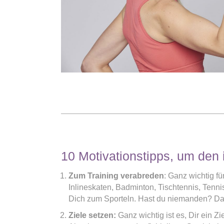
10 Motivationstipps, um den
Zum Training verabreden
: Ganz wichtig f
Inlineskaten, Badminton, Tischtennis, Tenni
Dich zum Sporteln. Hast du niemanden? D
Ziele setzen:
Ganz wichtig ist es, Dir ein Z