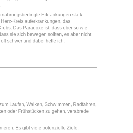
.
 ernährungsbedingte Erkrankungen stark
 Herz-Kreislauferkrankungen, das
rebs. Das Paradoxe ist, dass ebenso wie
ass sie sich bewegen sollten, es aber nicht
t oft schwer und dabei helfe ich.
t, zum Laufen, Walken, Schwimmen, Radfahren,
rinken oder Frühstücken zu gehen, verabrede
ieren. Es gibt viele potenzielle Ziele: