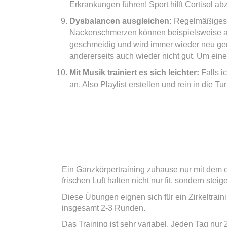
Erkrankungen führen! Sport hilft Cortisol a
Dysbalancen ausgleichen:
Regelmäßiges T
Nackenschmerzen können beispielsweise a
geschmeidig und wird immer wieder neu gerei
andererseits auch wieder nicht gut. Um eine
Mit Musik trainiert es sich leichter:
Falls i
an. Also Playlist erstellen und rein in die T
Ein Ganzkörpertraining zuhause nur mit dem e
frischen Luft halten nicht nur fit, sondern st
Diese Übungen eignen sich für ein Zirkeltr
insgesamt 2-3 Runden.
Das Training ist sehr variabel. Jeden Tag nu