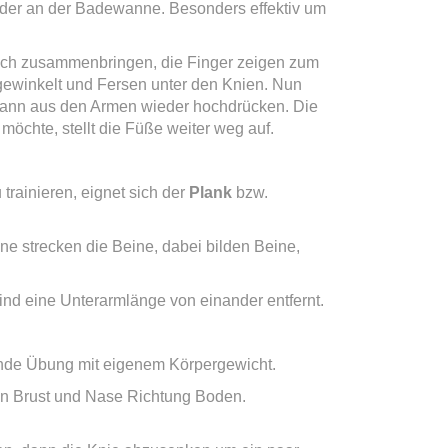
der an der Badewanne. Besonders effektiv um
lich zusammenbringen, die Finger zeigen zum
gewinkelt und Fersen unter den Knien. Nun
ann aus den Armen wieder hochdrücken. Die
öchte, stellt die Füße weiter weg auf.
rainieren, eignet sich der
Plank
bzw.
ene strecken die Beine, dabei bilden Beine,
ind eine Unterarmlänge von einander entfernt.
nde Übung mit eigenem Körpergewicht.
en Brust und Nase Richtung Boden.