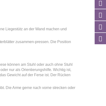
eine Liegestütz an der Wand machen und
terblätter zusammen-pressen. Die Position
Diese können am Stuhl oder auch ohne Stuhl
er nur als Orientierungshilfe. Wichtig ist,
das Gewicht auf der Ferse ist. Der Rücken
ibt. Die Arme gerne nach vorne strecken oder