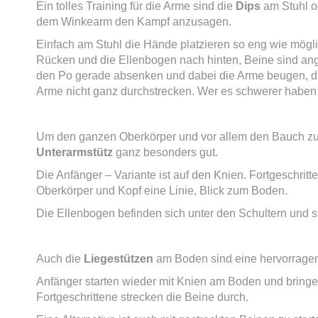
Ein tolles Training für die Arme sind die
Dips
am Stuhl o
dem Winkearm den Kampf anzusagen.
Einfach am Stuhl die Hände platzieren so eng wie mög
Rücken und die Ellenbogen nach hinten, Beine sind an
den Po gerade absenken und dabei die Arme beugen, d
Arme nicht ganz durchstrecken. Wer es schwerer haben m
Um den ganzen Oberkörper und vor allem den Bauch zu t
Unterarmstütz
ganz besonders gut.
Die Anfänger – Variante ist auf den Knien. Fortgeschritt
Oberkörper und Kopf eine Linie, Blick zum Boden.
Die Ellenbogen befinden sich unter den Schultern und s
Auch die
Liegestützen
am Boden sind eine hervorrage
Anfänger starten wieder mit Knien am Boden und bring
Fortgeschrittene strecken die Beine durch.