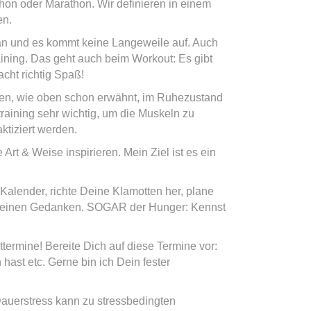
thon oder Marathon. Wir definieren in einem
en.
an und es kommt keine Langeweile auf. Auch
raining. Das geht auch beim Workout: Es gibt
acht richtig Spaß!
hen, wie oben schon erwähnt, im Ruhezustand
raining sehr wichtig, um die Muskeln zu
ktiziert werden.
 Art & Weise inspirieren. Mein Ziel ist es ein
 Kalender, richte Deine Klamotten her, plane
it Deinen Gedanken. SOGAR der Hunger: Kennst
termine! Bereite Dich auf diese Termine vor:
hast etc. Gerne bin ich Dein fester
 Dauerstress kann zu stressbedingten