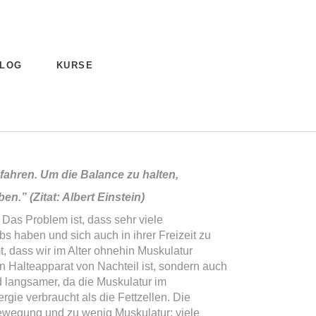
LOG
KURSE
 fahren.
Um die Balance zu halten,
iben.”
(Zitat: Albert Einstein)
 Das Problem ist, dass sehr viele
s haben und sich auch in ihrer Freizeit zu
 dass wir im Alter ohnehin Muskulatur
den Halteapparat von Nachteil ist, sondern auch
d langsamer, da die Muskulatur im
ie verbraucht als die Fettzellen. Die
wegung und zu wenig Muskulatur: viele