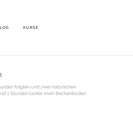
LOG
KURSE
t
ander folgten und zwei natürlichen
 und 1 Stunde) rückte mein Beckenboden