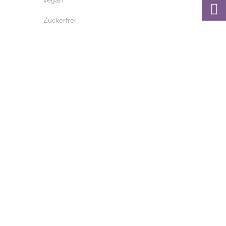
vegan
Zuckerfrei