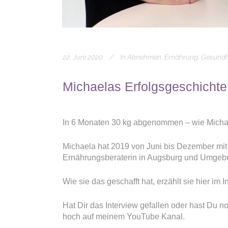
22. Juni 2020
In
Abnehmen
,
Ernährung
,
Gesundh
Michaelas Erfolgsgeschichte
In 6 Monaten 30 kg abgenommen – wie Michaela 
Michaela hat 2019 von Juni bis Dezember mit
Ernährungsberaterin in Augsburg und Umge
Wie sie das geschafft hat, erzählt sie hier im I
Hat Dir das Interview gefallen oder hast Du
hoch auf meinem YouTube Kanal.