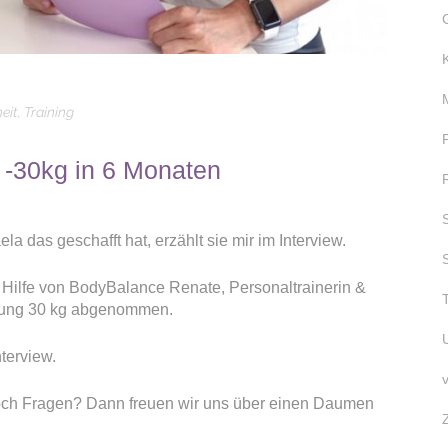
eit
,
Training
 -30kg in 6 Monaten
das geschafft hat, erzählt sie mir im Interview.
 Hilfe von BodyBalance Renate, Personaltrainerin &
bung 30 kg abgenommen.
nterview.
 noch Fragen? Dann freuen wir uns über einen Daumen