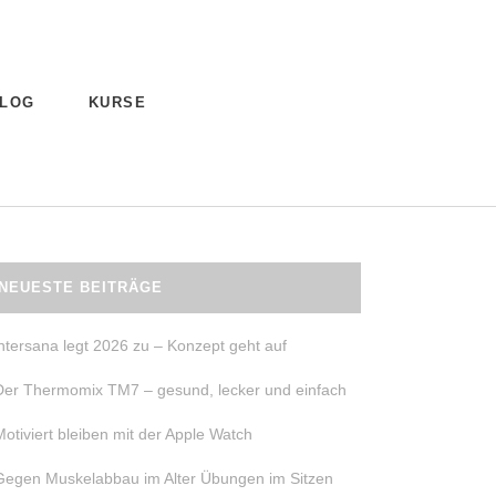
LOG
KURSE
NEUESTE BEITRÄGE
intersana legt 2026 zu – Konzept geht auf
Der Thermomix TM7 – gesund, lecker und einfach
Motiviert bleiben mit der Apple Watch
Gegen Muskelabbau im Alter Übungen im Sitzen