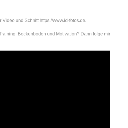
 Video und Schnitt https://www.id-fotos.de.
Training, Beckenboden und Motivation? Dann folge mir