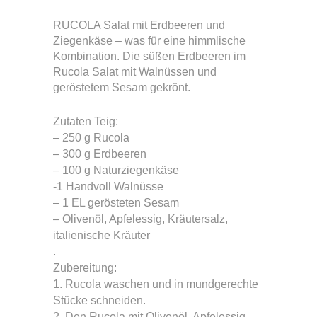
RUCOLA Salat mit Erdbeeren und
Ziegenkäse – was für eine himmlische
Kombination. Die süßen Erdbeeren im
Rucola Salat mit Walnüssen und
geröstetem Sesam gekrönt.
Zutaten Teig:
– 250 g Rucola
– 300 g Erdbeeren
– 100 g Naturziegenkäse
-1 Handvoll Walnüsse
– 1 EL gerösteten Sesam
– Olivenöl, Apfelessig, Kräutersalz,
italienische Kräuter
.
Zubereitung:
1. Rucola waschen und in mundgerechte
Stücke schneiden.
2. Den Rucola mit Olivenöl, Apfelessig