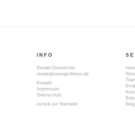
INFO
SE
Renate Dumreicher
Hom
renate@samoja-fitness.de
Ren
Trai
Kontakt
Ernä
Impressum
Kur
Datenschutz
Bots
zurück zur Startseite
Blog