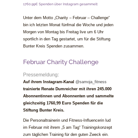
1760.99€ Spenden über Instagram gesammelt
Unter dem Motto „Charity – Februar – Challenge“
bin ich letzten Monat fünfmal die Woche und jeden
Morgen von Montag bis Freitag live um 6 Uhr
sportlich in den Tag gestartet, um für die Stiftung
Bunter Kreis Spenden
zusammen
.
Februar Charity Challenge
Pressemeldung:
Auf ihrem Instagram-Kanal
@samoja_fitness
trainierte Renate Dumreicher mit ihren 245.000
Abonnentinnen und Abonnenten und sammelte
gleichzeitig 1760,99 Euro Spenden für die
Stiftung Bunter Kreis.
Die Personaltrainerin und Fitness-Influencerin lud
im Februar mit ihrem „5 am Tag“ Trainingskonzept
zum täglichen Training für den guten Zweck ein.