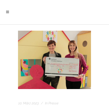
10. März 2023
In
Presse