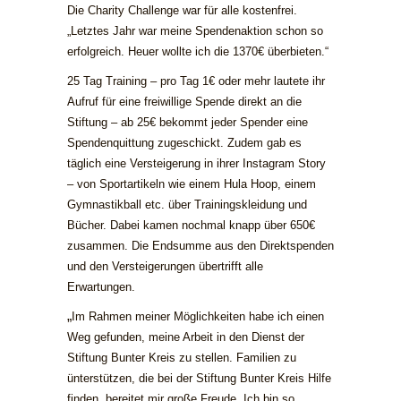
Die Charity Challenge war für alle kostenfrei.
„Letztes Jahr war meine Spendenaktion schon so
erfolgreich. Heuer wollte ich die 1370€ überbieten.“
25 Tag Training – pro Tag 1€ oder mehr lautete ihr
Aufruf für eine freiwillige Spende direkt an die
Stiftung – ab 25€ bekommt jeder Spender eine
Spendenquittung zugeschickt. Zudem gab es
täglich eine Versteigerung in ihrer Instagram Story
– von Sportartikeln wie einem Hula Hoop, einem
Gymnastikball etc. über Trainingskleidung und
Bücher. Dabei kamen nochmal knapp über 650€
zusammen. Die Endsumme aus den Direktspenden
und den Versteigerungen übertrifft alle
Erwartungen.
„
Im Rahmen meiner Möglichkeiten habe ich einen
Weg gefunden, meine Arbeit in den Dienst der
Stiftung Bunter Kreis zu stellen. Familien zu
ünterstützen, die bei der Stiftung Bunter Kreis Hilfe
finden, bereitet mir große Freude. Ich bin so