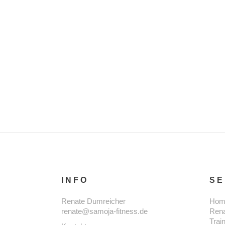
INFO
SE
Renate Dumreicher
Hom
renate@samoja-fitness.de
Ren
Trai