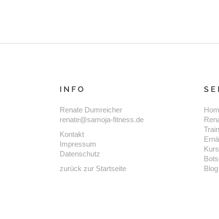
INFO
SE
Renate Dumreicher
Hom
renate@samoja-fitness.de
Ren
Trai
Kontakt
Ernä
Impressum
Kur
Datenschutz
Bots
zurück zur Startseite
Blog