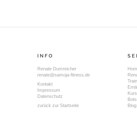
INFO
SE
Renate Dumreicher
Hom
renate@samoja-fitness.de
Ren
Trai
Kontakt
Ernä
Impressum
Kur
Datenschutz
Bots
zurück zur Startseite
Blog