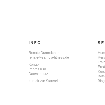
INFO
SE
Renate Dumreicher
Hom
renate@samoja-fitness.de
Ren
Trai
Kontakt
Ernä
Impressum
Kur
Datenschutz
Bots
zurück zur Startseite
Blog