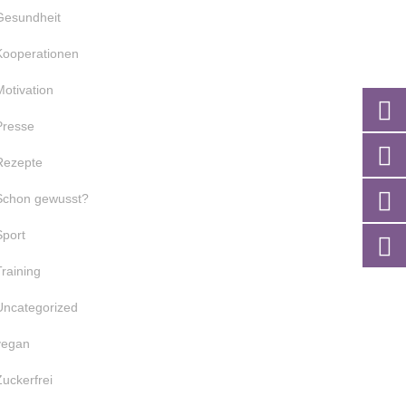
Gesundheit
Kooperationen
Motivation
Presse
Rezepte
Schon gewusst?
Sport
Training
Uncategorized
vegan
Zuckerfrei