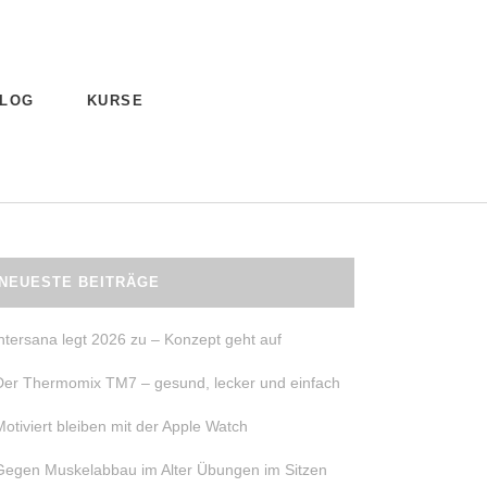
LOG
KURSE
NEUESTE BEITRÄGE
intersana legt 2026 zu – Konzept geht auf
Der Thermomix TM7 – gesund, lecker und einfach
Motiviert bleiben mit der Apple Watch
Gegen Muskelabbau im Alter Übungen im Sitzen