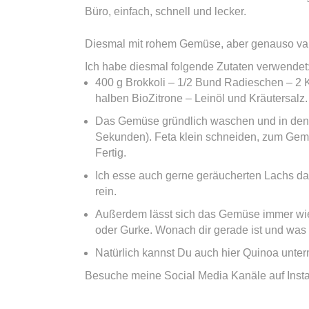
Büro, einfach, schnell und lecker.
Diesmal mit rohem Gemüse, aber genauso var
Ich habe diesmal folgende Zutaten verwendet
400 g Brokkoli – 1/2 Bund Radieschen – 2 Ka
halben BioZitrone – Leinöl und Kräutersalz.
Das Gemüse gründlich waschen und in den Z
Sekunden). Feta klein schneiden, zum Gem
Fertig.
Ich esse auch gerne geräucherten Lachs d
rein.
Außerdem lässt sich das Gemüse immer wied
oder Gurke. Wonach dir gerade ist und was
Natürlich kannst Du auch hier Quinoa unter
Besuche meine Social Media Kanäle auf Ins