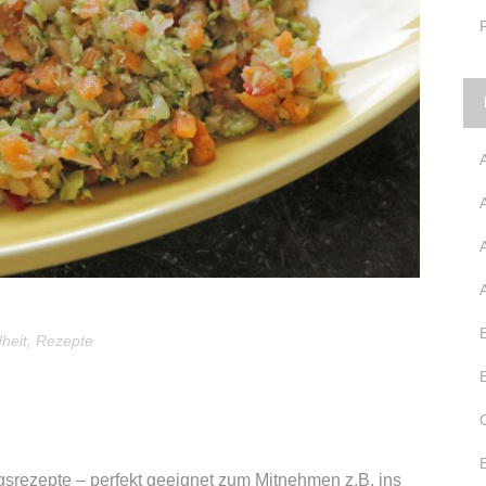
heit
,
Rezepte
ezepte – perfekt geeignet zum Mitnehmen z.B. ins