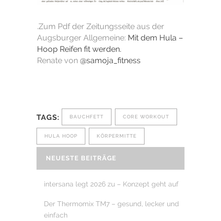
.Zum Pdf der Zeitungsseite aus der
Augsburger Allgemeine:
Mit dem Hula –
Hoop Reifen fit werden.
Renate von
@samoja_fitness
TAGS:
BAUCHFETT
CORE WORKOUT
HULA HOOP
KÖRPERMITTE
NEUESTE BEITRÄGE
intersana legt 2026 zu – Konzept geht auf
Der Thermomix TM7 – gesund, lecker und
einfach