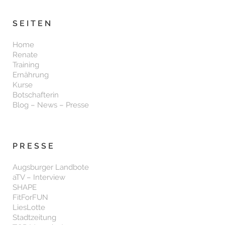
SEITEN
Home
Renate
Training
Ernährung
Kurse
Botschafterin
Blog – News – Presse
PRESSE
Augsburger Landbote
aTV – Interview
SHAPE
FitForFUN
LiesLotte
Stadtzeitung