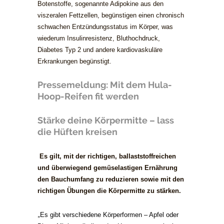
Botenstoffe, sogenannte Adipokine aus den
viszeralen Fettzellen, begünstigen einen chronisch
schwachen Entzündungsstatus im Körper, was
wiederum Insulinresistenz, Bluthochdruck,
Diabetes Typ 2 und andere kardiovaskuläre
Erkrankungen begünstigt.
Pressemeldung: Mit dem Hula-
Hoop-Reifen fit werden
Stärke deine Körpermitte – lass
die Hüften kreisen
Es gilt, mit der richtigen, ballaststoffreichen
und überwiegend gemüselastigen Ernährung
den Bauchumfang zu reduzieren sowie mit den
richtigen Übungen die Körpermitte zu stärken.
„
Es gibt verschiedene Körperformen – Apfel oder