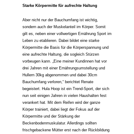
Starke Körpermitte für aufrechte Haltung
Aber nicht nur der Bauchumfang ist wichtig,
sondern auch der Muskelanteil im Körper. Somit
gilt es, neben einer vollwertigen Ernährung Sport im
Leben zu etablieren. Dabei bildet eine starke
Körpermitte die Basis für die Körperspannung und
eine aufrechte Haltung, die sogleich Stürzen
vorbeugen kann. „Eine meiner Kundinnen hat vor
drei Jahren mit einer Ernährungsumstellung und
Hullern 30kg abgenommen und dabei 30cm
Bauchumfang verloren,“ berichtet Renate
begeistert. Hula Hoop ist ein Trend-Sport, der sich
nun seit einigen Jahren in vielen Haushalten fest
verankert hat. Mit dem Reifen wird der ganze
Körper trainiert, dabei liegt der Fokus auf der
Körpermitte und der Stärkung der
Beckenbodenmuskulatur. Allerdings sollten
frischgebackene Mütter erst nach der Rückbildung