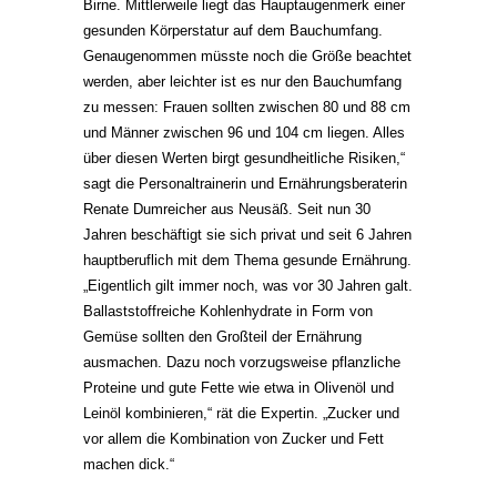
Birne. Mittlerweile liegt das Hauptaugenmerk einer
gesunden Körperstatur auf dem Bauchumfang.
Genaugenommen müsste noch die Größe beachtet
werden, aber leichter ist es nur den Bauchumfang
zu messen: Frauen sollten zwischen 80 und 88 cm
und Männer zwischen 96 und 104 cm liegen. Alles
über diesen Werten birgt gesundheitliche Risiken,“
sagt die Personaltrainerin und Ernährungsberaterin
Renate Dumreicher aus Neusäß. Seit nun 30
Jahren beschäftigt sie sich privat und seit 6 Jahren
hauptberuflich mit dem Thema gesunde Ernährung.
„Eigentlich gilt immer noch, was vor 30 Jahren galt.
Ballaststoffreiche Kohlenhydrate in Form von
Gemüse sollten den Großteil der Ernährung
ausmachen. Dazu noch vorzugsweise pflanzliche
Proteine und gute Fette wie etwa in Olivenöl und
Leinöl kombinieren,“ rät die Expertin. „Zucker und
vor allem die Kombination von Zucker und Fett
machen dick.“