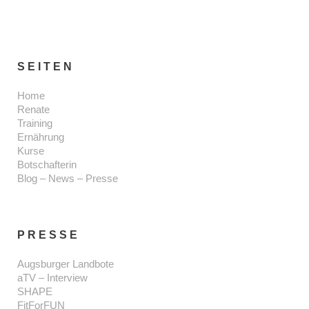
SEITEN
Home
Renate
Training
Ernährung
Kurse
Botschafterin
Blog – News – Presse
PRESSE
Augsburger Landbote
aTV – Interview
SHAPE
FitForFUN