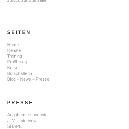
zurück zur Startseite
SEITEN
Home
Renate
Training
Ernährung
Kurse
Botschafterin
Blog – News – Presse
PRESSE
Augsburger Landbote
aTV – Interview
SHAPE