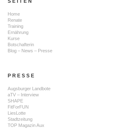
SEITEN
Home
Renate
Training
Ernährung
Kurse
Botschafterin
Blog – News – Presse
PRESSE
Augsburger Landbote
aTV – Interview
SHAPE
FitForFUN
LiesLotte
Stadtzeitung
TOP Magazin Aux