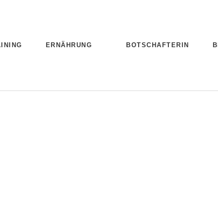
INING
ERNÄHRUNG
BOTSCHAFTERIN
B
s Thema
sich