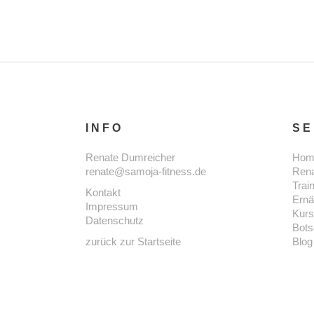
INFO
SE
Renate Dumreicher
Hom
renate@samoja-fitness.de
Ren
Trai
Kontakt
Ernä
Impressum
Kur
Datenschutz
Bots
zurück zur Startseite
Blog