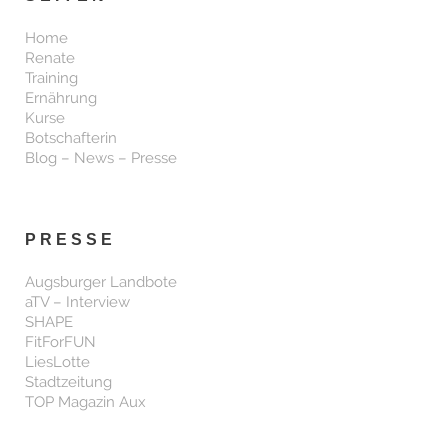
Home
Renate
Training
Ernährung
Kurse
Botschafterin
Blog – News – Presse
PRESSE
Augsburger Landbote
aTV – Interview
SHAPE
FitForFUN
LiesLotte
Stadtzeitung
TOP Magazin Aux