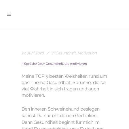
27. Juni 2020
In
Gesundheit
,
Motivation
5 Sprüche über Gesundheit, die motivieren
Meine TOP 5 besten Weisheiten rund um
das Thema Gesundheit. Sprüche, die so
viel Wahrheit in sich tragen und auch
motivieren.
Den inneren Schweinehund besiegen
kannst Du nur mit deinen Gedanken.
Denn Gesundheit beginnt für mich im
Kopf! Du entscheidest, was Du isst und