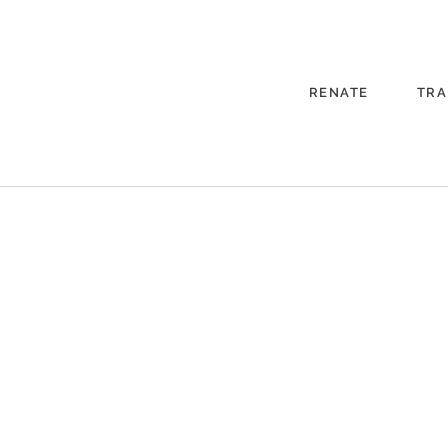
RENATE
TRA