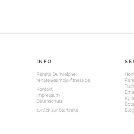
INFO
SE
Renate Dumreicher
Ho
renate@samoja-fitness.de
Ren
Trai
Kontakt
Ern
Impressum
Kur
Datenschutz
Bots
zurück zur Startseite
Blog