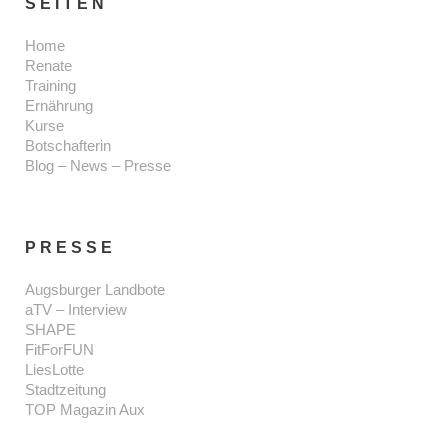
SEITEN
Home
Renate
Training
Ernährung
Kurse
Botschafterin
Blog – News – Presse
PRESSE
Augsburger Landbote
aTV – Interview
SHAPE
FitForFUN
LiesLotte
Stadtzeitung
TOP Magazin Aux