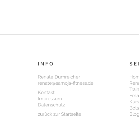
INFO
SE
Renate Dumreicher
Ho
renate@samoja-fitness.de
Ren
Trai
Kontakt
Ern
Impressum
Kur
Datenschutz
Bots
zurück zur Startseite
Blog