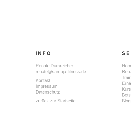
INFO
SE
Renate Dumreicher
Hom
renate@samoja-fitness.de
Ren
Trai
Kontakt
Ernä
Impressum
Kur
Datenschutz
Bots
zurück zur Startseite
Blog