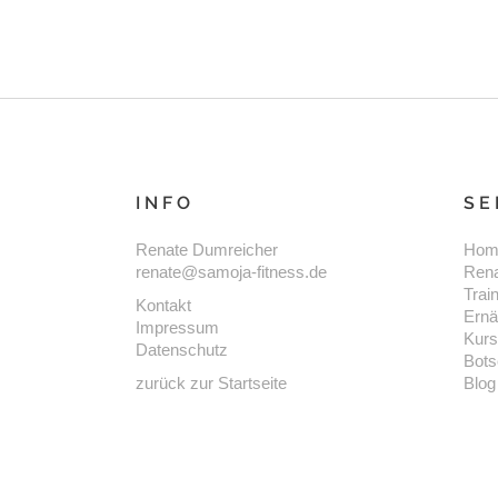
INFO
SE
Renate Dumreicher
Hom
renate@samoja-fitness.de
Ren
Trai
Kontakt
Ernä
Impressum
Kur
Datenschutz
Bots
zurück zur Startseite
Blog