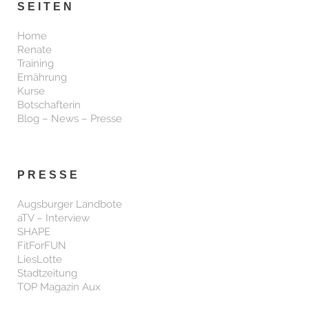
SEITEN
Home
Renate
Training
Ernährung
Kurse
Botschafterin
Blog – News – Presse
PRESSE
Augsburger Landbote
aTV – Interview
SHAPE
FitForFUN
LiesLotte
Stadtzeitung
TOP Magazin Aux