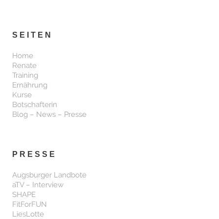
SEITEN
Home
Renate
Training
Ernährung
Kurse
Botschafterin
Blog – News – Presse
PRESSE
Augsburger Landbote
aTV – Interview
SHAPE
FitForFUN
LiesLotte