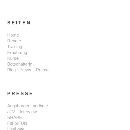
SEITEN
Home
Renate
Training
Ernährung
Kurse
Botschafterin
Blog – News – Presse
PRESSE
Augsburger Landbote
aTV – Interview
SHAPE
FitForFUN
LiesLotte