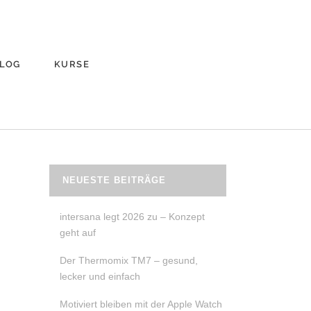
LOG
KURSE
NEUESTE BEITRÄGE
intersana legt 2026 zu – Konzept
geht auf
Der Thermomix TM7 – gesund,
lecker und einfach
Motiviert bleiben mit der Apple Watch