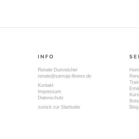
INFO
SE
Renate Dumreicher
Hom
renate@samoja-fitness.de
Ren
Trai
Kontakt
Ernä
Impressum
Kur
Datenschutz
Bots
zurück zur Startseite
Blog