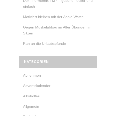
Der Thermomix TM7 – gesund, lecker und
einfach
Motiviert bleiben mit der Apple Watch
Gegen Muskelabbau im Alter Übungen im
Sitzen
Ran an die Urlaubspfunde
KATEGORIEN
Abnehmen
Adventskalender
Alkoholfrei
Allgemein