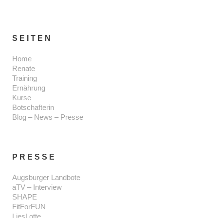
SEITEN
Home
Renate
Training
Ernährung
Kurse
Botschafterin
Blog – News – Presse
PRESSE
Augsburger Landbote
aTV – Interview
SHAPE
FitForFUN
LiesLotte