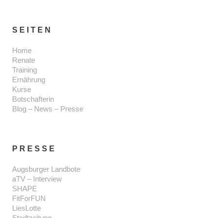
SEITEN
Home
Renate
Training
Ernährung
Kurse
Botschafterin
Blog – News – Presse
PRESSE
Augsburger Landbote
aTV – Interview
SHAPE
FitForFUN
LiesLotte
Stadtzeitung