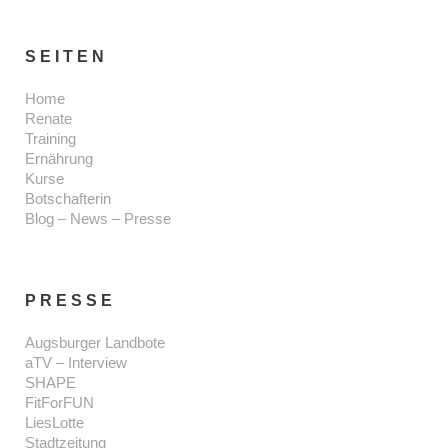
SEITEN
Home
Renate
Training
Ernährung
Kurse
Botschafterin
Blog – News – Presse
PRESSE
Augsburger Landbote
aTV – Interview
SHAPE
FitForFUN
LiesLotte
Stadtzeitung