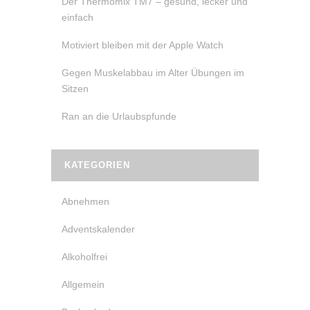
Der Thermomix TM7 – gesund, lecker und
einfach
Motiviert bleiben mit der Apple Watch
Gegen Muskelabbau im Alter Übungen im
Sitzen
Ran an die Urlaubspfunde
KATEGORIEN
Abnehmen
Adventskalender
Alkoholfrei
Allgemein