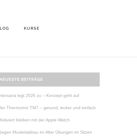
LOG
KURSE
NEUESTE BEITRÄGE
intersana legt 2026 zu – Konzept geht auf
Der Thermomix TM7 – gesund, lecker und einfach
Motiviert bleiben mit der Apple Watch
Gegen Muskelabbau im Alter Übungen im Sitzen