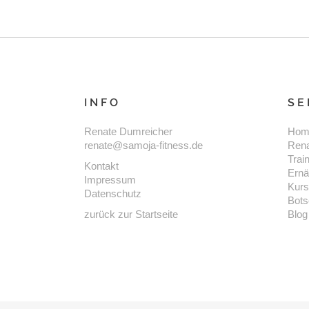
INFO
SE
Renate Dumreicher
Hom
renate@samoja-fitness.de
Ren
Trai
Kontakt
Ernä
Impressum
Kur
Datenschutz
Bots
zurück zur Startseite
Blog