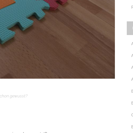
chon gewusst?