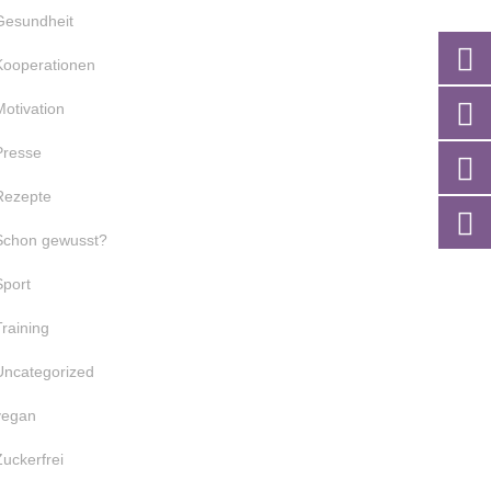
Gesundheit
Kooperationen
Motivation
Presse
Rezepte
Schon gewusst?
Sport
Training
Uncategorized
vegan
Zuckerfrei