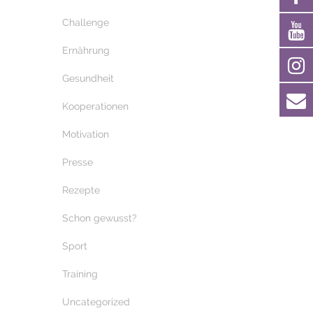
Challenge
Ernährung
Gesundheit
Kooperationen
Motivation
Presse
Rezepte
Schon gewusst?
Sport
Training
Uncategorized