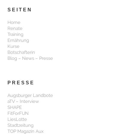
SEITEN
Home
Renate
Training
Ernährung
Kurse
Botschafterin
Blog – News – Presse
PRESSE
Augsburger Landbote
aTV – Interview
SHAPE
FitForFUN
LiesLotte
Stadtzeitung
TOP Magazin Aux