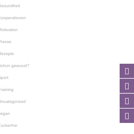
Gesundheit
Kooperationen
Motivation
Presse
Rezepte
Schon gewusst?
Sport
Training
Uncategorized
vegan
Zuckerfrei