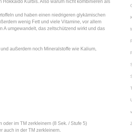
h Hokkaido Kürbis. Also warum nicht kombinieren als
artoffeln und haben einen niedrigeren glykämischen
ußerdem wenig Fett und viele Vitamine, vor allem
in A umgewandelt, das zeltschützend wirkt und das
n und außerdem noch Mineralstoffe wie Kalium,
 oder im TM zerkleinern (8 Sek. / Stufe 5)
r auch in der TM zerkleinern.