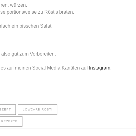
ren, würzen.
se portionsweise zu Röstis braten.
fach ein bisschen Salat.
 also gut zum Vorbereiten.
t es auf meinen Social Media Kanälen auf
Instagram
,
EZEPT
LOWCARB RÖSTI
 REZEPTE