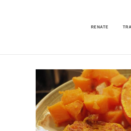
RENATE
TRA