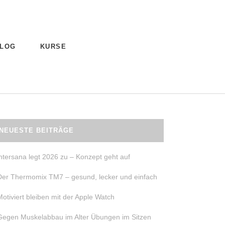
LOG
KURSE
NEUESTE BEITRÄGE
intersana legt 2026 zu – Konzept geht auf
Der Thermomix TM7 – gesund, lecker und einfach
Motiviert bleiben mit der Apple Watch
Gegen Muskelabbau im Alter Übungen im Sitzen