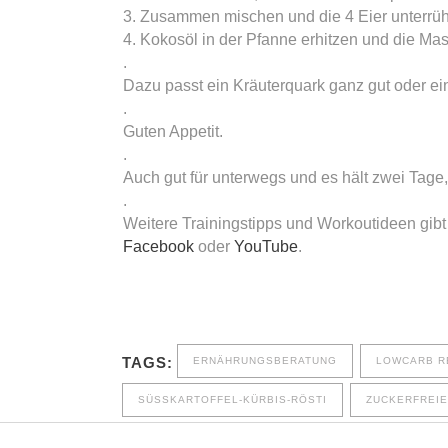
3. Zusammen mischen und die 4 Eier unterrüh
4. Kokosöl in der Pfanne erhitzen und die Mas
.
Dazu passt ein Kräuterquark ganz gut oder ein
.
Guten Appetit.
.
Auch gut für unterwegs und es hält zwei Tage,
.
Weitere Trainingstipps und Workoutideen gib
Facebook
oder
YouTube
.
TAGS:
ERNÄHRUNGSBERATUNG
LOWCARB R
SÜSSKARTOFFEL-KÜRBIS-RÖSTI
ZUCKERFREIE