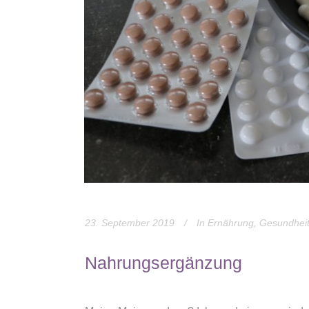
23. September 2019
In
Ernährung
,
Gesundhei
Nahrungsergänzung