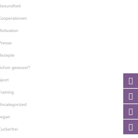
Gesundheit
Kooperationen
Motivation
Presse
Rezepte
Schon gewusst?
Sport
Training
Uncategorized
vegan
Zuckerfrei