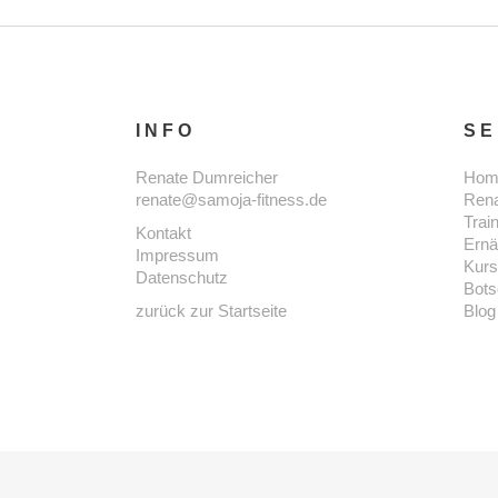
INFO
SE
Renate Dumreicher
Hom
renate@samoja-fitness.de
Ren
Trai
Kontakt
Ernä
Impressum
Kur
Datenschutz
Bots
zurück zur Startseite
Blog