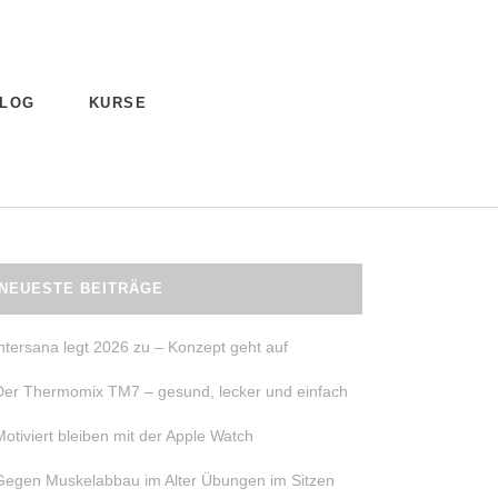
LOG
KURSE
NEUESTE BEITRÄGE
intersana legt 2026 zu – Konzept geht auf
Der Thermomix TM7 – gesund, lecker und einfach
Motiviert bleiben mit der Apple Watch
Gegen Muskelabbau im Alter Übungen im Sitzen