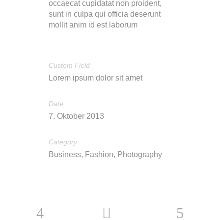
occaecat cupidatat non proident,
sunt in culpa qui officia deserunt
mollit anim id est laborum
Custom Field
Lorem ipsum dolor sit amet
Date
7. Oktober 2013
Category
Business, Fashion, Photography